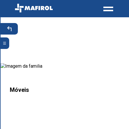
☰
Móveis