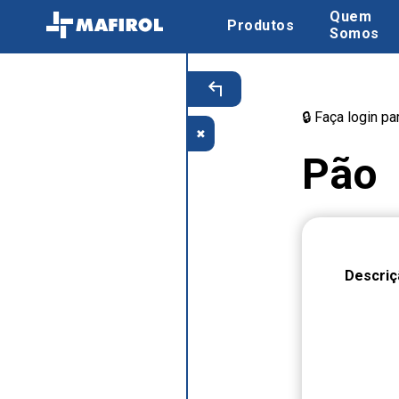
Quem
Produtos
Somos
🔒 Faça login p
✖
Pão
Descriç