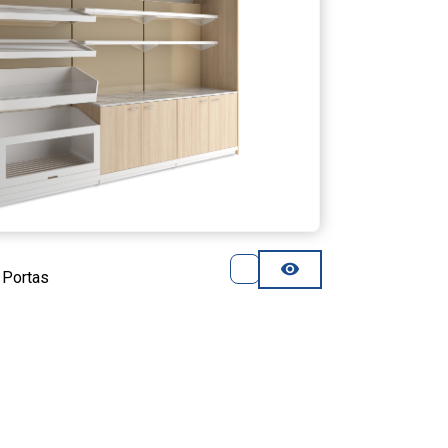
 Portas