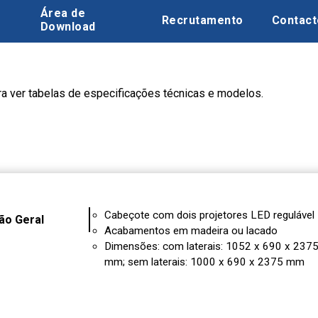
Área de
Recrutamento
Contact
Download
ara ver tabelas de especificações técnicas e modelos.
Cabeçote com dois projetores LED regulável
ão Geral
Acabamentos em madeira ou lacado
Dimensões: com laterais: 1052 x 690 x 237
mm; sem laterais: 1000 x 690 x 2375 mm