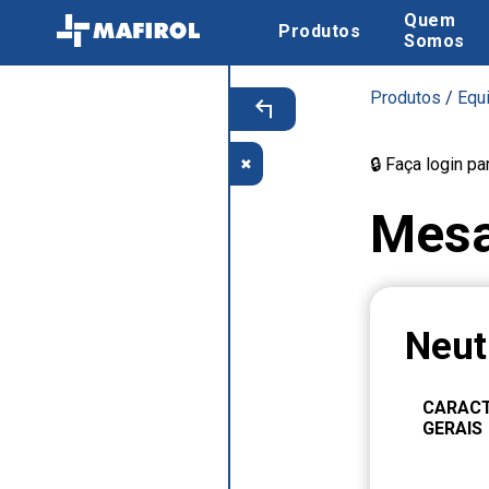
Quem
Produtos
Somos
Produtos
/
Equ
🔒 Faça login p
✖
Mesa
Neut
CARACT
GERAIS