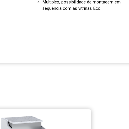
Multiplex, possibilidade de montagem em
sequência com as vitrinas Eco.