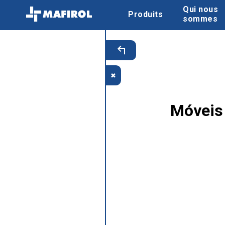
Qui nous
Produits
sommes
✖
Móveis