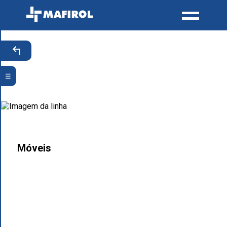
☰
Móveis