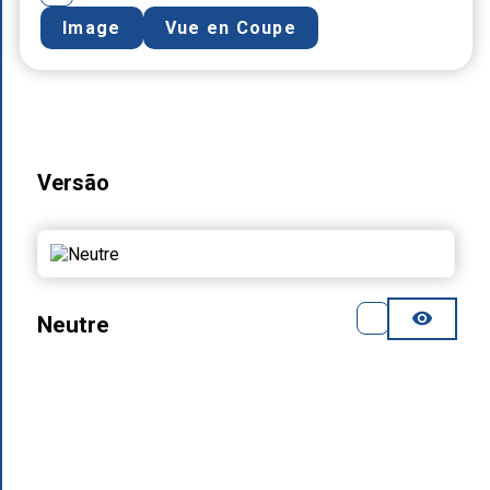
Image
Vue en Coupe
Versão
Neutre