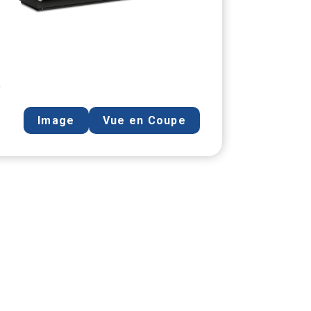
,
Image
Vue en Coupe