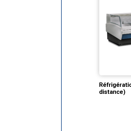
Réfrigérati
distance)