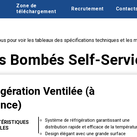
Zone de
Recrutement
Contact
téléchargement
us pour voir les tableaux des spécifications techniques et les 
es Bombés Self-Servi
igération Ventilée (à
ance)
Système de réfrigération garantissant une
ÉRISTIQUES
distribution rapide et efficace de la températur
LES
Design élégant avec une grande surface