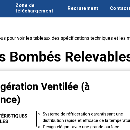
Zone de
Recrutement
Contact
téléchargement
us pour voir les tableaux des spécifications techniques et les 
es Bombés Relevable
igération Ventilée (à
ance)
Système de réfrigération garantissant une
ÉRISTIQUES
distribution rapide et efficace de la températur
LES
Design élégant avec une grande surface