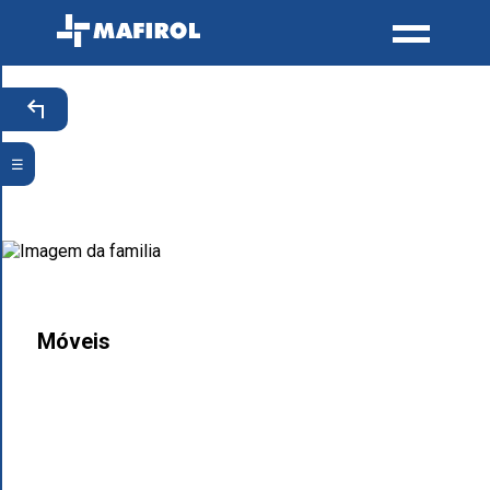
☰
Móveis