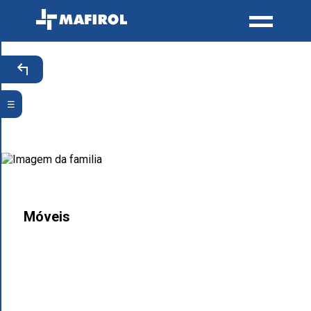
☰
Móveis