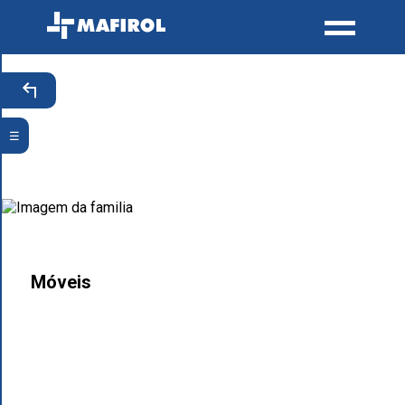
☰
Móveis