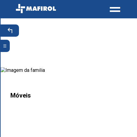
☰
Móveis