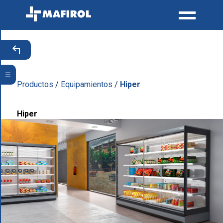
+
☰
Productos
/
Equipamientos
/
Hiper
Hiper