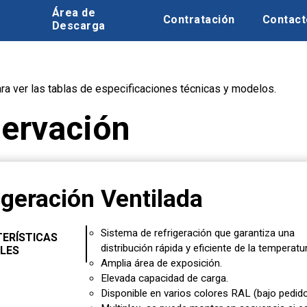
Área de
Contratación
Contact
Descarga
ara ver las tablas de especificaciones técnicas y modelos.
ervación
igeración Ventilada
Sistema de refrigeración que garantiza una
ERÍSTICAS
distribución rápida y eficiente de la temperatur
LES
Amplia área de exposición.
Elevada capacidad de carga.
Disponible en varios colores RAL (bajo pedido