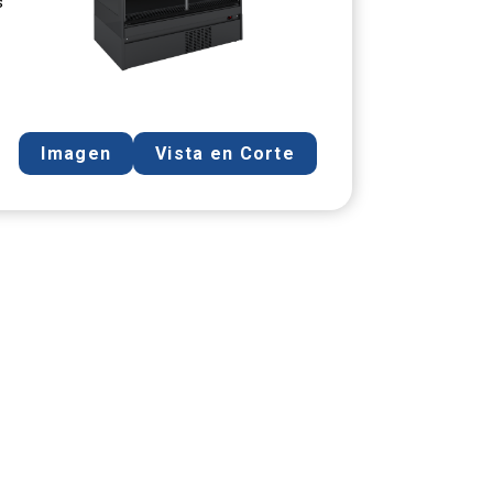
s
Imagen
Vista en Corte