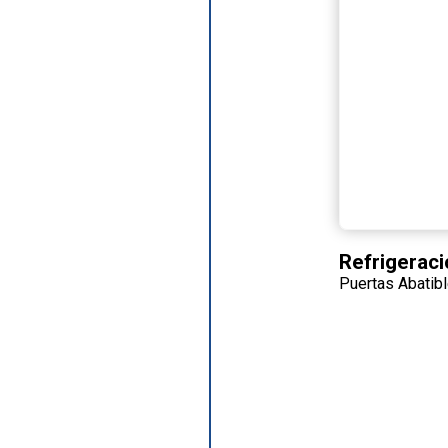
Refrigeraci
Puertas Abatib