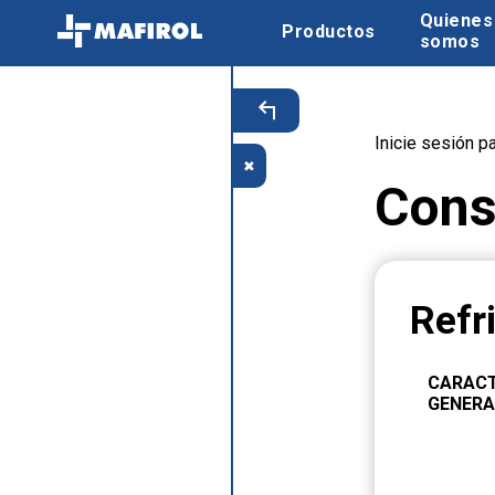
Quienes
Productos
somos
Inicie sesión p
✖
Cons
Refr
CARACT
GENERA