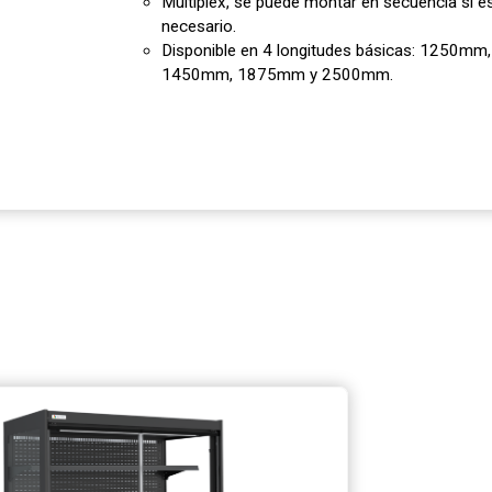
Multiplex, se puede montar en secuencia si e
necesario.
Disponible en 4 longitudes básicas: 1250mm,
1450mm, 1875mm y 2500mm.