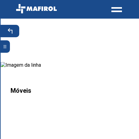
☰
Móveis